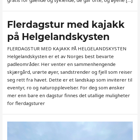
Flerdagstur med kajakk
på Helgelandskysten
FLERDAGSTUR MED KAJAKK PÅ HELGELANDSKYSTEN
Helgelandskysten er et av Norges best bevarte
padleområder. Her venter en sammenhengende
skjærgård, urørte øyer, sandstrender og fjell som reiser
seg rett fra havet. Dette er et landskap som inviterer til
eventyr, ro og naturopplevelser. For deg som ønsker
mer enn bare en dagstur finnes det utallige muligheter
for flerdagsturer