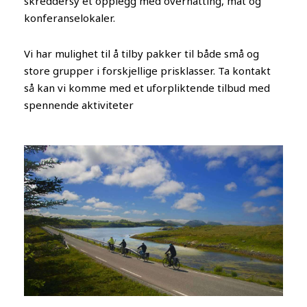
skreddersy et opplegg med overnatting, mat og
konferanselokaler.
Vi har mulighet til å tilby pakker til både små og
store grupper i forskjellige prisklasser. Ta kontakt
så kan vi komme med et uforpliktende tilbud med
spennende aktiviteter