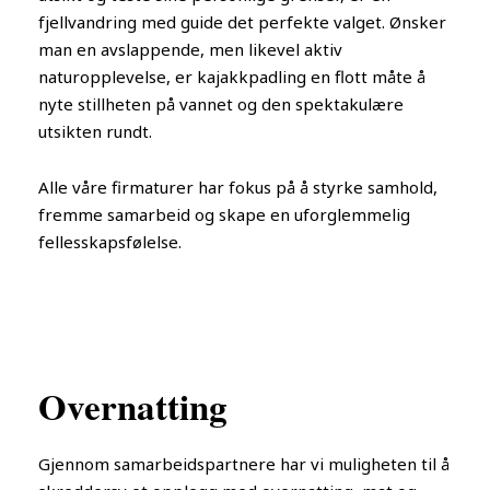
fjellvandring med guide det perfekte valget. Ønsker
man en avslappende, men likevel aktiv
naturopplevelse, er kajakkpadling en flott måte å
nyte stillheten på vannet og den spektakulære
utsikten rundt.
Alle våre firmaturer har fokus på å styrke samhold,
fremme samarbeid og skape en uforglemmelig
fellesskapsfølelse.
Overnatting
Gjennom samarbeidspartnere har vi muligheten til å