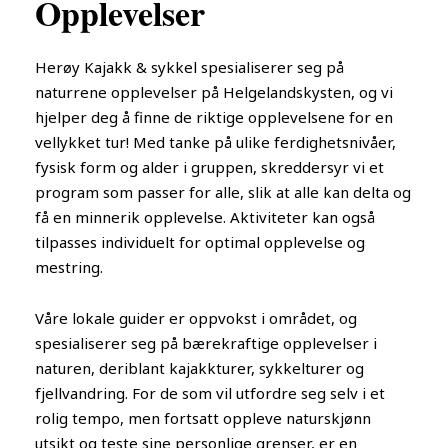
Opplevelser
Herøy Kajakk & sykkel spesialiserer seg på
naturrene opplevelser på Helgelandskysten, og v
i
hjelper deg å finne de riktige opplevelsene for en
vellykket tur! Med tanke på ulike ferdighetsnivåer,
fysisk form og alder i gruppen, skreddersyr vi et
program som passer for alle, slik at alle kan delta og
få en minnerik opplevelse. Aktiviteter kan også
tilpasses individuelt for optimal opplevelse og
mestring.
Våre lokale guider er oppvokst i området, og
spesialiserer seg på bærekraftige opplevelser i
naturen, deriblant kajakkturer, sykkelturer og
fjellvandring. For de som vil utfordre seg selv i et
rolig tempo, men fortsatt oppleve naturskjønn
utsikt og teste sine personlige grenser, er en